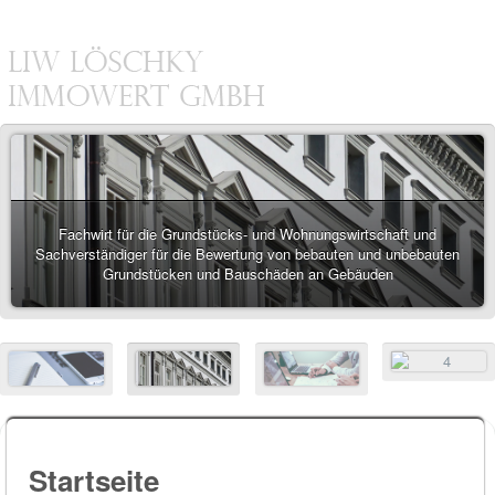
Fachwirt für die Grundstücks- und Wohnungswirtschaft und
Sachverständiger für die Bewertung von bebauten und unbebauten
Grundstücken und Bauschäden an Gebäuden
Startseite